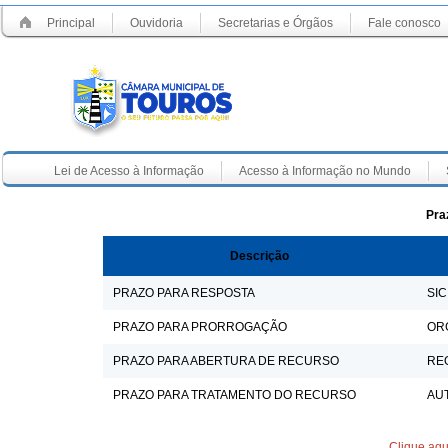
Principal
Ouvidoria
Secretarias e Órgãos
Fale conosco
Lei de Acesso à Informação
Acesso à Informação no Mundo
Pra
Descrição
PRAZO PARA RESPOSTA
SI
PRAZO PARA PRORROGAÇÃO
ORG
PRAZO PARA ABERTURA DE RECURSO
RE
PRAZO PARA TRATAMENTO DO RECURSO
AU
Clique aqu